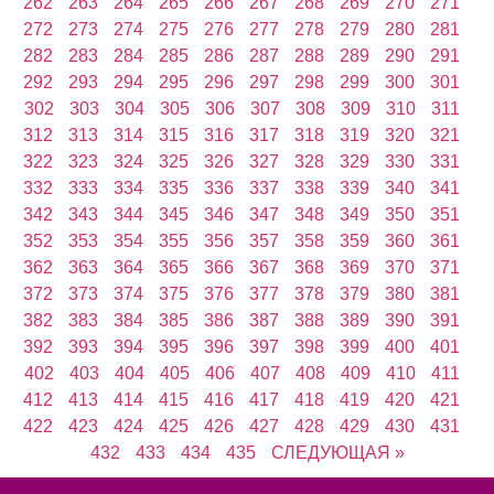
262
263
264
265
266
267
268
269
270
271
272
273
274
275
276
277
278
279
280
281
282
283
284
285
286
287
288
289
290
291
292
293
294
295
296
297
298
299
300
301
302
303
304
305
306
307
308
309
310
311
312
313
314
315
316
317
318
319
320
321
322
323
324
325
326
327
328
329
330
331
332
333
334
335
336
337
338
339
340
341
342
343
344
345
346
347
348
349
350
351
352
353
354
355
356
357
358
359
360
361
362
363
364
365
366
367
368
369
370
371
372
373
374
375
376
377
378
379
380
381
382
383
384
385
386
387
388
389
390
391
392
393
394
395
396
397
398
399
400
401
402
403
404
405
406
407
408
409
410
411
412
413
414
415
416
417
418
419
420
421
422
423
424
425
426
427
428
429
430
431
432
433
434
435
СЛЕДУЮЩАЯ »