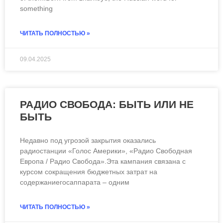
something
ЧИТАТЬ ПОЛНОСТЬЮ »
09.04.2025
РАДИО СВОБОДА: БЫТЬ ИЛИ НЕ
БЫТЬ
Недавно под угрозой закрытия оказались
радиостанции «Голос Америки», «Радио Свободная
Европа / Радио Свобода».Эта кампания связана с
курсом сокращения бюджетных затрат на
содержаниегосаппарата – одним
ЧИТАТЬ ПОЛНОСТЬЮ »