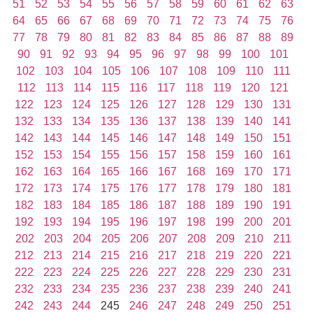
51
52
53
54
55
56
57
58
59
60
61
62
63
64
65
66
67
68
69
70
71
72
73
74
75
76
77
78
79
80
81
82
83
84
85
86
87
88
89
90
91
92
93
94
95
96
97
98
99
100
101
102
103
104
105
106
107
108
109
110
111
112
113
114
115
116
117
118
119
120
121
122
123
124
125
126
127
128
129
130
131
132
133
134
135
136
137
138
139
140
141
142
143
144
145
146
147
148
149
150
151
152
153
154
155
156
157
158
159
160
161
162
163
164
165
166
167
168
169
170
171
172
173
174
175
176
177
178
179
180
181
182
183
184
185
186
187
188
189
190
191
192
193
194
195
196
197
198
199
200
201
202
203
204
205
206
207
208
209
210
211
212
213
214
215
216
217
218
219
220
221
222
223
224
225
226
227
228
229
230
231
232
233
234
235
236
237
238
239
240
241
242
243
244
245
246
247
248
249
250
251