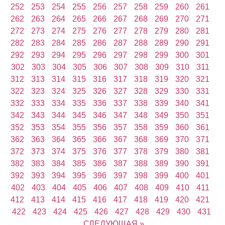
252
253
254
255
256
257
258
259
260
261
262
263
264
265
266
267
268
269
270
271
272
273
274
275
276
277
278
279
280
281
282
283
284
285
286
287
288
289
290
291
292
293
294
295
296
297
298
299
300
301
302
303
304
305
306
307
308
309
310
311
312
313
314
315
316
317
318
319
320
321
322
323
324
325
326
327
328
329
330
331
332
333
334
335
336
337
338
339
340
341
342
343
344
345
346
347
348
349
350
351
352
353
354
355
356
357
358
359
360
361
362
363
364
365
366
367
368
369
370
371
372
373
374
375
376
377
378
379
380
381
382
383
384
385
386
387
388
389
390
391
392
393
394
395
396
397
398
399
400
401
402
403
404
405
406
407
408
409
410
411
412
413
414
415
416
417
418
419
420
421
422
423
424
425
426
427
428
429
430
431
СЛЕДУЮЩАЯ »